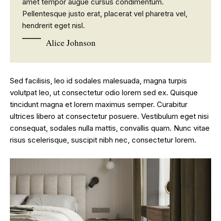
amet tempor augue cursus condimentum.
Pellentesque justo erat, placerat vel pharetra vel,
hendrerit eget nisl.
Alice Johnson
Sed facilisis, leo id sodales malesuada, magna turpis
volutpat leo, ut consectetur odio lorem sed ex. Quisque
tincidunt magna et lorem maximus semper. Curabitur
ultrices libero at consectetur posuere. Vestibulum eget nisi
consequat, sodales nulla mattis, convallis quam. Nunc vitae
risus scelerisque, suscipit nibh nec, consectetur lorem.