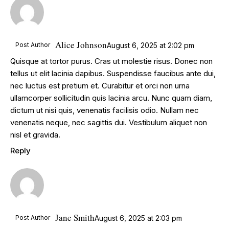
Alice Johnson
Post Author
August 6, 2025
at
2:02 pm
Quisque at tortor purus. Cras ut molestie risus. Donec non
tellus ut elit lacinia dapibus. Suspendisse faucibus ante dui,
nec luctus est pretium et. Curabitur et orci non urna
ullamcorper sollicitudin quis lacinia arcu. Nunc quam diam,
dictum ut nisi quis, venenatis facilisis odio. Nullam nec
venenatis neque, nec sagittis dui. Vestibulum aliquet non
nisl et gravida.
Reply
Jane Smith
Post Author
August 6, 2025
at
2:03 pm