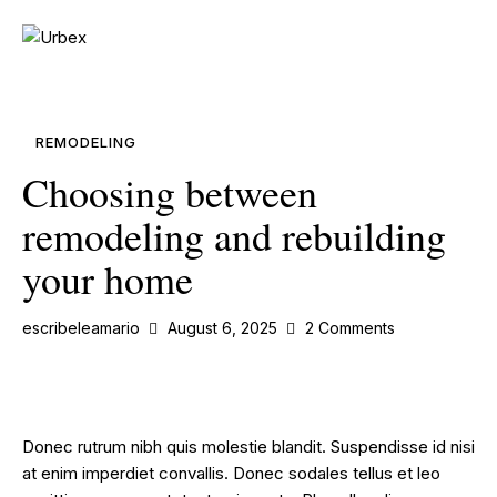
REMODELING
Choosing between
remodeling and rebuilding
your home
escribeleamario
August 6, 2025
2
Comments
Donec rutrum nibh quis molestie blandit. Suspendisse id nisi
at enim imperdiet convallis. Donec sodales tellus et leo