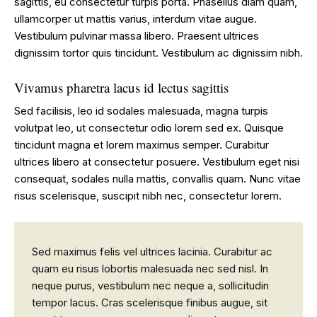
sagittis, eu consectetur turpis porta. Phasellus diam quam,
ullamcorper ut mattis varius, interdum vitae augue.
Vestibulum pulvinar massa libero. Praesent ultrices
dignissim tortor quis tincidunt. Vestibulum ac dignissim nibh.
Vivamus pharetra lacus id lectus sagittis
Sed facilisis, leo id sodales malesuada, magna turpis
volutpat leo, ut consectetur odio lorem sed ex. Quisque
tincidunt magna et lorem maximus semper. Curabitur
ultrices libero at consectetur posuere. Vestibulum eget nisi
consequat, sodales nulla mattis, convallis quam. Nunc vitae
risus scelerisque, suscipit nibh nec, consectetur lorem.
Sed maximus felis vel ultrices lacinia. Curabitur ac
quam eu risus lobortis malesuada nec sed nisl. In
neque purus, vestibulum nec neque a, sollicitudin
tempor lacus. Cras scelerisque finibus augue, sit