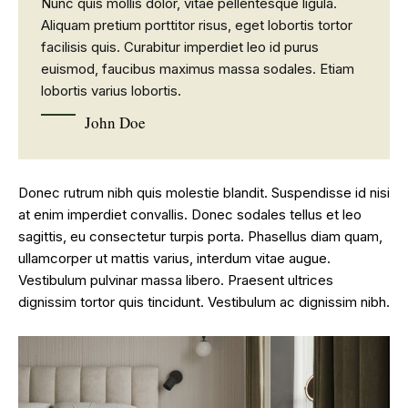
Nunc quis mollis dolor, vitae pellentesque ligula.
Aliquam pretium porttitor risus, eget lobortis tortor
facilisis quis. Curabitur imperdiet leo id purus
euismod, faucibus maximus massa sodales. Etiam
lobortis varius lobortis.
John Doe
Donec rutrum nibh quis molestie blandit. Suspendisse id nisi
at enim imperdiet convallis. Donec sodales tellus et leo
sagittis, eu consectetur turpis porta. Phasellus diam quam,
ullamcorper ut mattis varius, interdum vitae augue.
Vestibulum pulvinar massa libero. Praesent ultrices
dignissim tortor quis tincidunt. Vestibulum ac dignissim nibh.