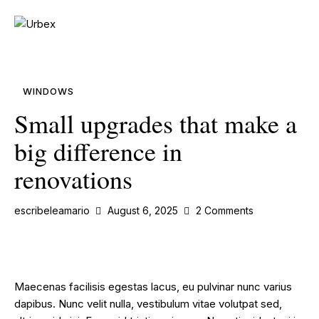
WINDOWS
Small upgrades that make a
big difference in
renovations
escribeleamario
August 6, 2025
2
Comments
Maecenas facilisis egestas lacus, eu pulvinar nunc varius
dapibus. Nunc velit nulla, vestibulum vitae volutpat sed,