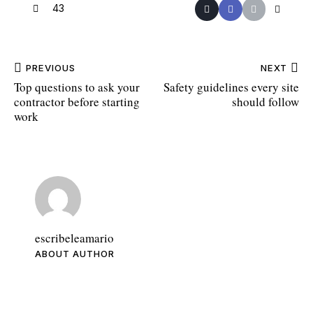
43
PREVIOUS
NEXT
Top questions to ask your
Safety guidelines every site
contractor before starting
should follow
work
escribeleamario
ABOUT AUTHOR