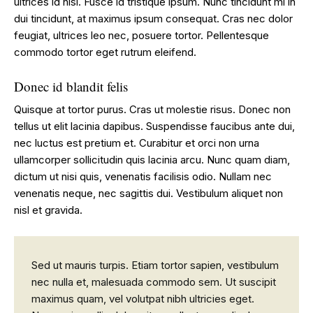
ultrices id nisi. Fusce id tristique ipsum. Nunc tincidunt mi in
dui tincidunt, at maximus ipsum consequat. Cras nec dolor
feugiat, ultrices leo nec, posuere tortor. Pellentesque
commodo tortor eget rutrum eleifend.
Donec id blandit felis
Quisque at tortor purus. Cras ut molestie risus. Donec non
tellus ut elit lacinia dapibus. Suspendisse faucibus ante dui,
nec luctus est pretium et. Curabitur et orci non urna
ullamcorper sollicitudin quis lacinia arcu. Nunc quam diam,
dictum ut nisi quis, venenatis facilisis odio. Nullam nec
venenatis neque, nec sagittis dui. Vestibulum aliquet non
nisl et gravida.
Sed ut mauris turpis. Etiam tortor sapien, vestibulum
nec nulla et, malesuada commodo sem. Ut suscipit
maximus quam, vel volutpat nibh ultricies eget.