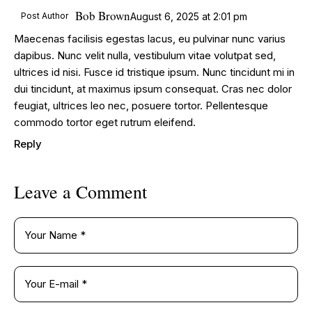
Bob Brown
Post Author
August 6, 2025
at
2:01 pm
Maecenas facilisis egestas lacus, eu pulvinar nunc varius
dapibus. Nunc velit nulla, vestibulum vitae volutpat sed,
ultrices id nisi. Fusce id tristique ipsum. Nunc tincidunt mi in
dui tincidunt, at maximus ipsum consequat. Cras nec dolor
feugiat, ultrices leo nec, posuere tortor. Pellentesque
commodo tortor eget rutrum eleifend.
Reply
Leave a Comment