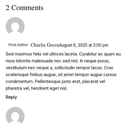
2 Comments
Charlie Green
Post Author
August 6, 2025
at
2:00 pm
Sed maximus felis vel ultrices lacinia. Curabitur ac quam eu
risus lobortis malesuada nec sed nisl. In neque purus,
vestibulum nec neque a, sollicitudin tempor lacus. Cras
scelerisque finibus augue, sit amet tempor augue cursus
condimentum. Pellentesque justo erat, placerat vel
pharetra vel, hendrerit eget nisl.
Reply