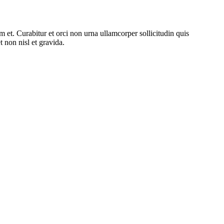
um et. Curabitur et orci non urna ullamcorper sollicitudin quis
 non nisl et gravida.