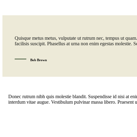
Quisque metus metus, vulputate ut rutrum nec, tempus ut quam. Fu
facilisis suscipit. Phasellus at urna non enim egestas molestie. S
Bob Brown
Donec rutrum nibh quis molestie blandit. Suspendisse id nisi at enim
interdum vitae augue. Vestibulum pulvinar massa libero. Praesent ul