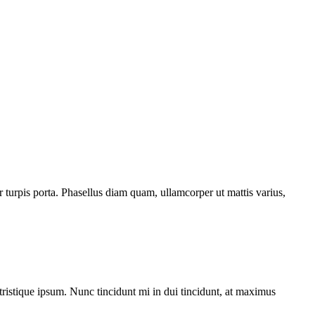
r turpis porta. Phasellus diam quam, ullamcorper ut mattis varius,
d tristique ipsum. Nunc tincidunt mi in dui tincidunt, at maximus