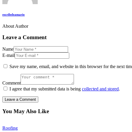
escribeleamario
About Author
Leave a Comment
Name
E-mail
Save my name, email, and website in this browser for the next ti
Comment
I agree that my submitted data is being
collected and stored
.
You May Also Like
Roofing