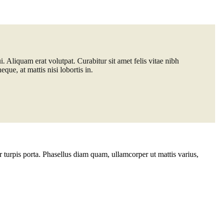
. Aliquam erat volutpat. Curabitur sit amet felis vitae nibh
que, at mattis nisi lobortis in.
r turpis porta. Phasellus diam quam, ullamcorper ut mattis varius,