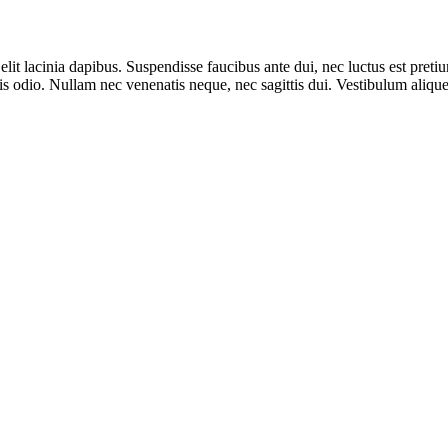
elit lacinia dapibus. Suspendisse faucibus ante dui, nec luctus est preti
is odio. Nullam nec venenatis neque, nec sagittis dui. Vestibulum aliquet